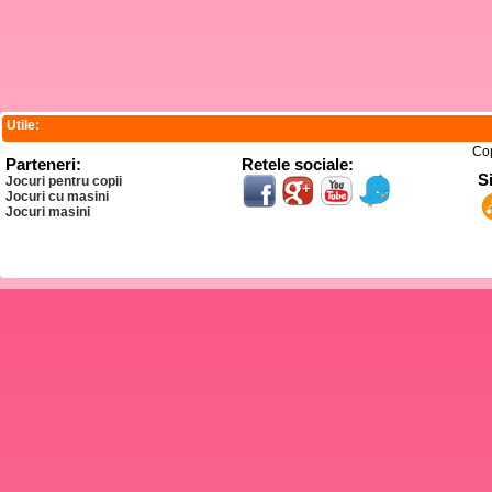
Utile:
Co
Parteneri:
Retele sociale:
S
Jocuri pentru copii
Jocuri cu masini
Jocuri masini