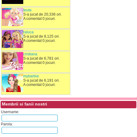
teuta
S-a jucat de 20,336 ori.
A comentat 0 jocuri.
raluca
S-a jucat de 8,125 ori.
A comentat 0 jocuri.
cristiana
S-a jucat de 6,781 ori.
A comentat 0 jocuri.
mybarbie
S-a jucat de 6,191 ori.
A comentat 0 jocuri.
Membrii si fanii nostri
Username:
Parola: