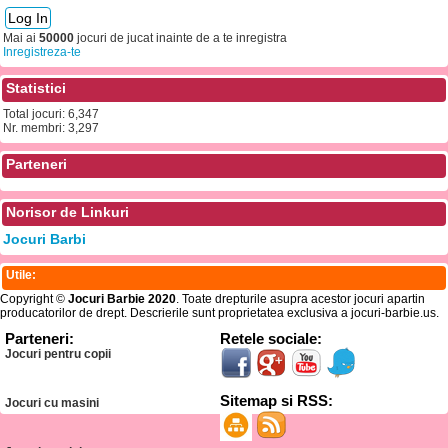
Mai ai
50000
jocuri de jucat inainte de a te inregistra
Inregistreza-te
Statistici
Total jocuri: 6,347
Nr. membri: 3,297
Parteneri
Norisor de Linkuri
Jocuri Barbi
Utile:
Copyright ©
Jocuri Barbie 2020
. Toate drepturile asupra acestor jocuri apartin
producatorilor de drept. Descrierile sunt proprietatea exclusiva a jocuri-barbie.us.
Parteneri:
Retele sociale:
Jocuri pentru copii
Sitemap si RSS:
Jocuri cu masini