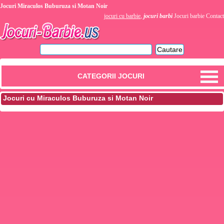
Jocuri Miraculos Buburuza si Motan Noir
jocuri cu barbie
,
jocuri barbi
Jocuri barbie
Contact
CATEGORII JOCURI
Jocuri cu Miraculos Buburuza si Motan Noir