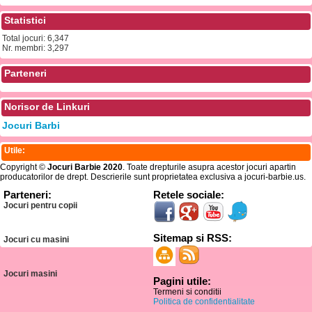
Statistici
Total jocuri: 6,347
Nr. membri: 3,297
Parteneri
Norisor de Linkuri
Jocuri Barbi
Utile:
Copyright ©
Jocuri Barbie 2020
. Toate drepturile asupra acestor jocuri apartin
producatorilor de drept. Descrierile sunt proprietatea exclusiva a jocuri-barbie.us.
Parteneri:
Retele sociale:
Jocuri pentru copii
Sitemap si RSS:
Jocuri cu masini
Jocuri masini
Pagini utile:
Termeni si conditii
Politica de confidentialitate