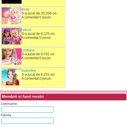
teuta
S-a jucat de 20,336 ori.
A comentat 0 jocuri.
raluca
S-a jucat de 8,125 ori.
A comentat 0 jocuri.
cristiana
S-a jucat de 6,781 ori.
A comentat 0 jocuri.
mybarbie
S-a jucat de 6,191 ori.
A comentat 0 jocuri.
Membrii si fanii nostri
Username:
Parola: