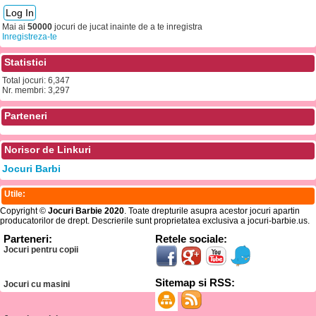
Mai ai
50000
jocuri de jucat inainte de a te inregistra
Inregistreza-te
Statistici
Total jocuri: 6,347
Nr. membri: 3,297
Parteneri
Norisor de Linkuri
Jocuri Barbi
Utile:
Copyright ©
Jocuri Barbie 2020
. Toate drepturile asupra acestor jocuri apartin
producatorilor de drept. Descrierile sunt proprietatea exclusiva a jocuri-barbie.us.
Parteneri:
Retele sociale:
Jocuri pentru copii
Sitemap si RSS:
Jocuri cu masini