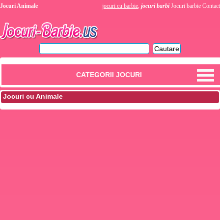
Jocuri Animale
jocuri cu barbie
,
jocuri barbi
Jocuri barbie
Contact
CATEGORII JOCURI
Jocuri cu Animale