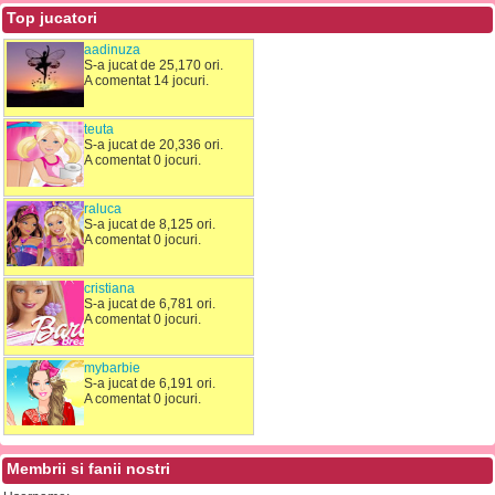
Top jucatori
aadinuza
S-a jucat de 25,170 ori.
A comentat 14 jocuri.
teuta
S-a jucat de 20,336 ori.
A comentat 0 jocuri.
raluca
S-a jucat de 8,125 ori.
A comentat 0 jocuri.
cristiana
S-a jucat de 6,781 ori.
A comentat 0 jocuri.
mybarbie
S-a jucat de 6,191 ori.
A comentat 0 jocuri.
Membrii si fanii nostri