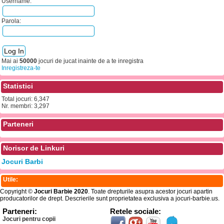
Username:
Parola:
Mai ai
50000
jocuri de jucat inainte de a te inregistra
Inregistreza-te
Statistici
Total jocuri: 6,347
Nr. membri: 3,297
Parteneri
Norisor de Linkuri
Jocuri Barbi
Utile:
Copyright ©
Jocuri Barbie 2020
. Toate drepturile asupra acestor jocuri apartin
producatorilor de drept. Descrierile sunt proprietatea exclusiva a jocuri-barbie.us.
Parteneri:
Retele sociale:
Jocuri pentru copii