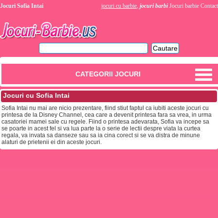
Jocuri Sofia Intai
jocuri cu barbie
,
jocuri barbi
Jocuri barbie
Contact
CATEGORII JOCURI
Jocuri cu Sofia Intai
Sofia Intai nu mai are nicio prezentare, fiind stiut faptul ca iubiti aceste jocuri cu
printesa de la Disney Channel, cea care a devenit printesa fara sa vrea, in urma
casatoriei mamei sale cu regele. Fiind o printesa adevarata, Sofia va incepe sa
se poarte in acest fel si va lua parte la o serie de lectii despre viata la curtea
regala, va invata sa danseze sau sa ia cina corect si se va distra de minune
alaturi de prietenii ei din aceste jocuri.