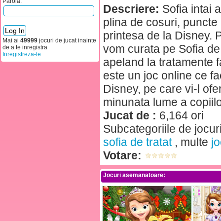
Parola:
Descriere:
Sofia intai 
plina de cosuri, puncte
printesa de la Disney. 
Mai ai
49999
jocuri de jucat inainte
vom curata pe Sofia de
de a te inregistra
Inregistreza-te
apeland la tratamente f
este un joc online ce fa
Disney, pe care vi-l ofer
minunata lume a copiilo
Jucat de :
6,164 ori
Subcategoriile de jocur
sofia de tratat
, multe
j
Votare:
Jocuri asemanatoare: