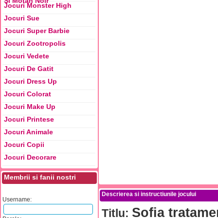
Si Motan Noir
Jocuri Monster High
Jocuri Sue
Jocuri Super Barbie
Jocuri Zootropolis
Jocuri Vedete
Jocuri De Gatit
Jocuri Dress Up
Jocuri Colorat
Jocuri Make Up
Jocuri Printese
Jocuri Animale
Jocuri Copii
Jocuri Decorare
Membrii si fanii nostri
Descrierea si instructiunile jocului
Username:
Sofia tratame
Titlu: