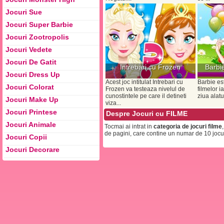
Jocuri Sue
Jocuri Super Barbie
Jocuri Zootropolis
Jocuri Vedete
Jocuri De Gatit
Intrebari cu Frozen
Barbie
Jocuri Dress Up
Acest joc intitulat Intrebari cu
Barbie es
Jocuri Colorat
Frozen va testeaza nivelul de
filmelor i
cunostintele pe care il detineti
ziua alatu
Jocuri Make Up
viza...
Jocuri Printese
Despre Jocuri cu FILME
Jocuri Animale
Tocmai ai intrat in
categoria de jocuri filme
de pagini, care contine un numar de 10 jocur
Jocuri Copii
Jocuri Decorare