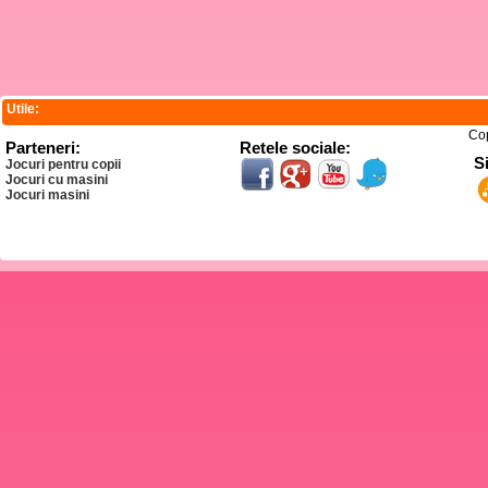
Utile:
Co
Parteneri:
Retele sociale:
S
Jocuri pentru copii
Jocuri cu masini
Jocuri masini