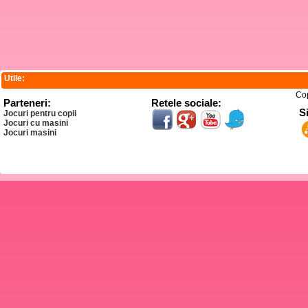
Utile:
Co
Parteneri:
Retele sociale:
S
Jocuri pentru copii
Jocuri cu masini
Jocuri masini