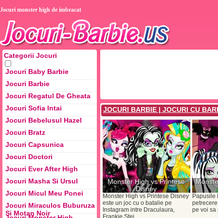
Jocuri monster high de imbracat
Categorii Jocuri
Jocuri Baby Barbie
Jocuri Barbie
Jocuri Regatul De Gheata
Jocuri Sofia Intai
JOCURI BARBIE | JOCURI CU BAR
Jocuri Bebelusul Hazel
Jocuri Bratz
Jocuri Capsunica
Jocuri Doctori
Jocuri Ever After High
Jocuri Masha Si Ursul
Monster High vs Printese
Monste
Disney
Jocuri Micul Meu Ponei
Monster High vs Printese Disney
Papusile 
este un joc cu o batalie pe
petrecere 
Jocuri Miraculos Buburuza
Instagram intre Draculaura,
pe voi sa p
Si Motan Noir
Frankie Stei...
Jocuri Monster High