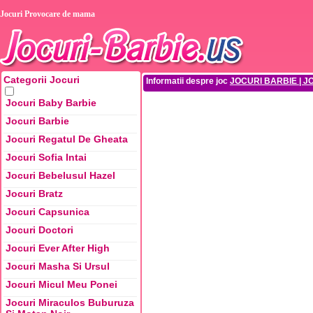
Jocuri Provocare de mama
Categorii Jocuri
Informatii despre joc
JOCURI BARBIE | J
Jocuri Baby Barbie
Jocuri Barbie
Jocuri Regatul De Gheata
Jocuri Sofia Intai
Jocuri Bebelusul Hazel
Jocuri Bratz
Jocuri Capsunica
Jocuri Doctori
Jocuri Ever After High
Jocuri Masha Si Ursul
Jocuri Micul Meu Ponei
Jocuri Miraculos Buburuza