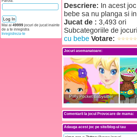
Parola:
Descriere:
In acest joc
bebe sa nu planga si ind
Jucat de :
3,493 ori
Mai ai
49999
jocuri de jucat inainte
Subcategoriile de jocur
de a te inregistra
Inregistreza-te
cu bebe
Votare:
Jocuri asemanatoare:
Polly Pocket Babysitter
P
Comentarii la jocul Provocare de mama:
Adauga acest joc pe site/blog-ul tau