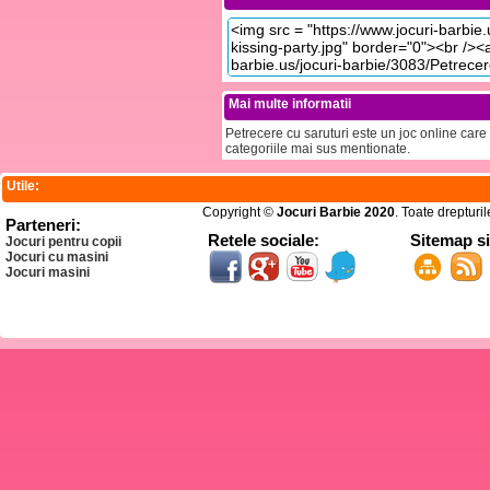
Mai multe informatii
Petrecere cu saruturi este un joc online care
categoriile mai sus mentionate.
Utile:
Copyright ©
Jocuri Barbie 2020
. Toate drepturi
Parteneri:
Retele sociale:
Sitemap s
Jocuri pentru copii
Jocuri cu masini
Jocuri masini