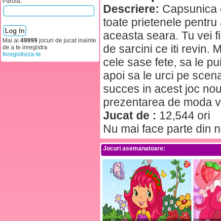
Parola:
Descriere:
Capsunica e
toate prietenele pentru 
aceasta seara. Tu vei fi
Mai ai
49999
jocuri de jucat inainte
de sarcini ce iti revin. 
de a te inregistra
Inregistreza-te
cele sase fete, sa le pu
apoi sa le urci pe scena,
succes in acest joc nou 
prezentarea de moda va
Jucat de :
12,544 ori
Nu mai face parte din n
Jocuri asemanatoare: