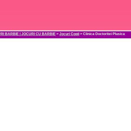
RI BARBIE | JOCURI CU BARBIE
>
Jocuri Copii
> Clinica Doctoritei Plusica