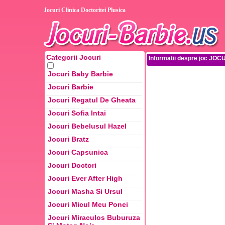
Jocuri Clinica Doctoritei Plusica
Categorii Jocuri
Informatii despre joc
JOCU
Jocuri Baby Barbie
Jocuri Barbie
Jocuri Regatul De Gheata
Jocuri Sofia Intai
Jocuri Bebelusul Hazel
Jocuri Bratz
Jocuri Capsunica
Jocuri Doctori
Jocuri Ever After High
Jocuri Masha Si Ursul
Jocuri Micul Meu Ponei
Jocuri Miraculos Buburuza