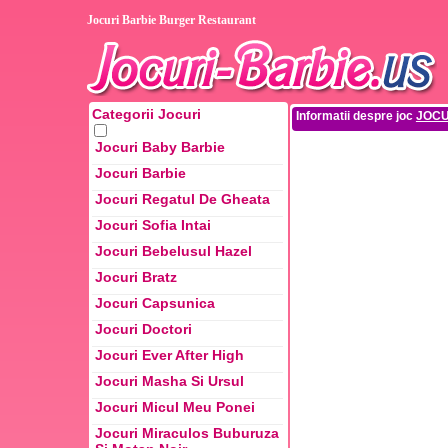
Jocuri Barbie Burger Restaurant
Categorii Jocuri
Informatii despre joc
JOCU
Jocuri Baby Barbie
Jocuri Barbie
Jocuri Regatul De Gheata
Jocuri Sofia Intai
Jocuri Bebelusul Hazel
Jocuri Bratz
Jocuri Capsunica
Jocuri Doctori
Jocuri Ever After High
Jocuri Masha Si Ursul
Jocuri Micul Meu Ponei
Jocuri Miraculos Buburuza