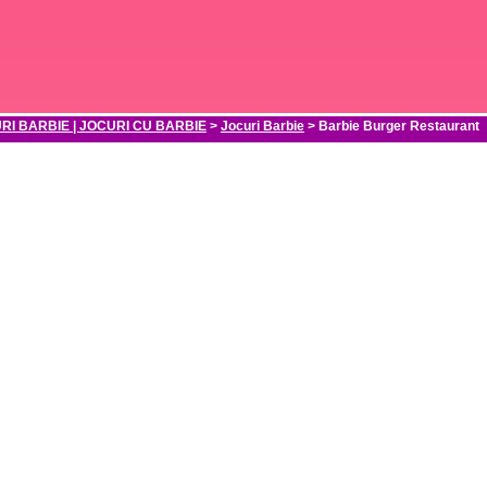
RI BARBIE | JOCURI CU BARBIE
>
Jocuri Barbie
> Barbie Burger Restaurant