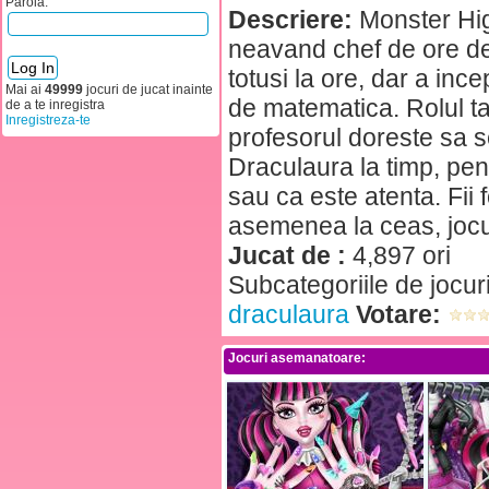
Parola:
Descriere:
Monster High
neavand chef de ore de
totusi la ore, dar a inc
Mai ai
49999
jocuri de jucat inainte
de matematica. Rolul ta
de a te inregistra
Inregistreza-te
profesorul doreste sa s
Draculaura la timp, pent
sau ca este atenta. Fii 
asemenea la ceas, jocul
Jucat de :
4,897 ori
Subcategoriile de jocur
draculaura
Votare:
Jocuri asemanatoare: