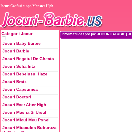
Jocuri Coafuri si spa Monster High
Categorii Jocuri
Informatii despre joc
JOCURI BARBIE | J
Jocuri Baby Barbie
Jocuri Barbie
Jocuri Regatul De Gheata
Jocuri Sofia Intai
Jocuri Bebelusul Hazel
Jocuri Bratz
Jocuri Capsunica
Jocuri Doctori
Jocuri Ever After High
Jocuri Masha Si Ursul
Jocuri Micul Meu Ponei
Jocuri Miraculos Buburuza