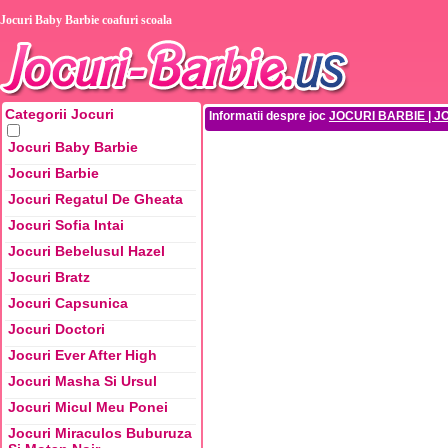
Jocuri Baby Barbie coafuri scoala
Categorii Jocuri
Informatii despre joc
JOCURI BARBIE | J
Jocuri Baby Barbie
Jocuri Barbie
Jocuri Regatul De Gheata
Jocuri Sofia Intai
Jocuri Bebelusul Hazel
Jocuri Bratz
Jocuri Capsunica
Jocuri Doctori
Jocuri Ever After High
Jocuri Masha Si Ursul
Jocuri Micul Meu Ponei
Jocuri Miraculos Buburuza