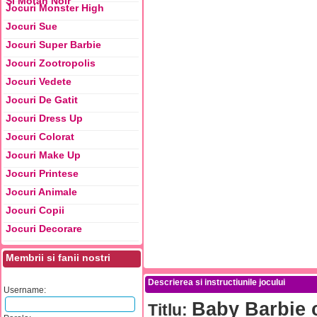
Si Motan Noir
Jocuri Monster High
Jocuri Sue
Jocuri Super Barbie
Jocuri Zootropolis
Jocuri Vedete
Jocuri De Gatit
Jocuri Dress Up
Jocuri Colorat
Jocuri Make Up
Jocuri Printese
Jocuri Animale
Jocuri Copii
Jocuri Decorare
Membrii si fanii nostri
Descrierea si instructiunile jocului
Username:
Baby Barbie 
Titlu: