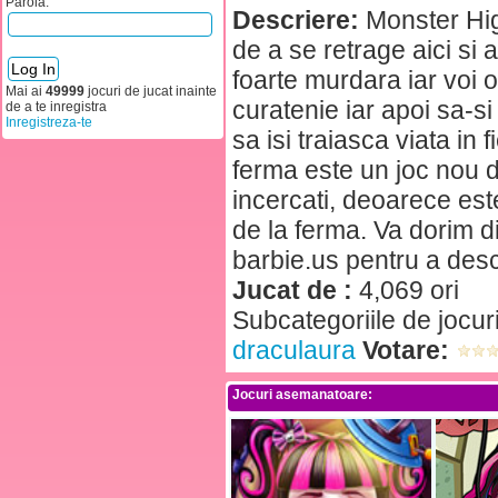
Parola:
Descriere:
Monster Hig
de a se retrage aici si 
foarte murdara iar voi o
Mai ai
49999
jocuri de jucat inainte
curatenie iar apoi sa-
de a te inregistra
Inregistreza-te
sa isi traiasca viata in
ferma este un joc nou d
incercati, deoarece est
de la ferma. Va dorim di
barbie.us pentru a desc
Jucat de :
4,069 ori
Subcategoriile de jocur
draculaura
Votare:
Jocuri asemanatoare: