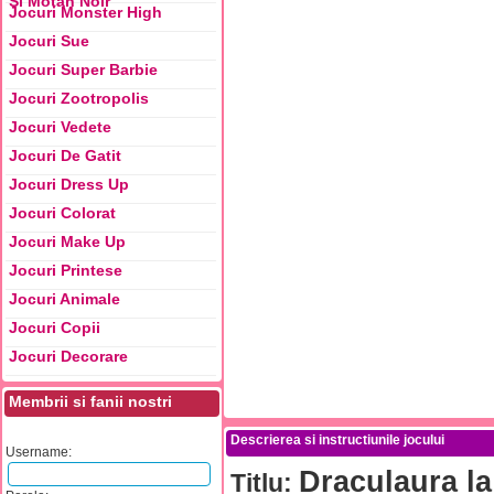
Si Motan Noir
Jocuri Monster High
Jocuri Sue
Jocuri Super Barbie
Jocuri Zootropolis
Jocuri Vedete
Jocuri De Gatit
Jocuri Dress Up
Jocuri Colorat
Jocuri Make Up
Jocuri Printese
Jocuri Animale
Jocuri Copii
Jocuri Decorare
Membrii si fanii nostri
Descrierea si instructiunile jocului
Username:
Draculaura la
Titlu: