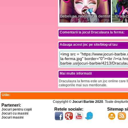
Bebelusa monstru la dentist
Dracub
Comentarii la jocul Draculaura la ferma:
Adauga acest joc pe site/blog-ul tau
Mai multe informatii
Draculaura la ferma este un joc online care 
categoriile mai sus mentionate.
Utile:
Copyright ©
Jocuri Barbie 2020
. Toate drepturi
Parteneri:
Retele sociale:
Sitemap s
Jocuri pentru copii
Jocuri cu masini
Jocuri masini