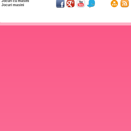
Jocuri cu masini
Jocuri masini