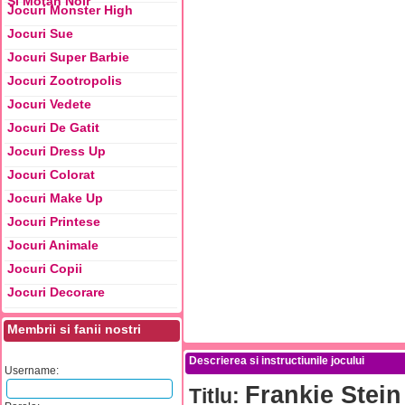
Si Motan Noir
Jocuri Monster High
Jocuri Sue
Jocuri Super Barbie
Jocuri Zootropolis
Jocuri Vedete
Jocuri De Gatit
Jocuri Dress Up
Jocuri Colorat
Jocuri Make Up
Jocuri Printese
Jocuri Animale
Jocuri Copii
Jocuri Decorare
Membrii si fanii nostri
Descrierea si instructiunile jocului
Username:
Frankie Stein 
Titlu: