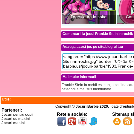
Draculaura la spital
Catt
Comentarii la jocul Frankie Stein in rochii:
Adauga acest joc pe site/blog-ul tau
Mai multe informatii
Frankie Stein in rochii este un joc online car
categoriile mai sus mentionate.
Utile:
Copyright ©
Jocuri Barbie 2020
. Toate drepturi
Parteneri:
Retele sociale:
Sitemap s
Jocuri pentru copii
Jocuri cu masini
Jocuri masini