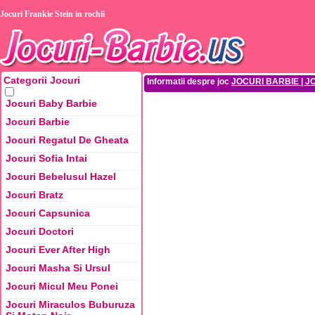
Jocuri Frankie Stein in rochii
Categorii Jocuri
Informatii despre joc
JOCURI BARBIE | J
Jocuri Baby Barbie
Jocuri Barbie
Jocuri Regatul De Gheata
Jocuri Sofia Intai
Jocuri Bebelusul Hazel
Jocuri Bratz
Jocuri Capsunica
Jocuri Doctori
Jocuri Ever After High
Jocuri Masha Si Ursul
Jocuri Micul Meu Ponei
Jocuri Miraculos Buburuza