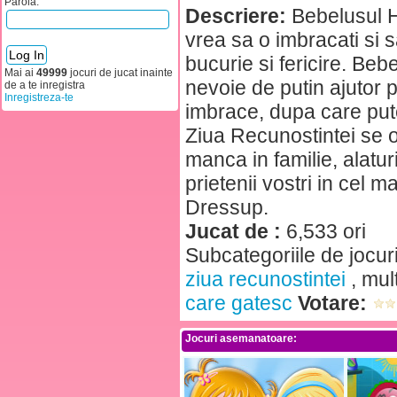
Parola:
Descriere:
Bebelusul H
vrea sa o imbracati si s
bucurie si fericire. Beb
Mai ai
49999
jocuri de jucat inainte
nevoie de putin ajutor p
de a te inregistra
Inregistreza-te
imbrace, dupa care pute
Ziua Recunostintei se 
manca in familie, alatur
prietenii vostri in cel
Dressup.
Jucat de :
6,533 ori
Subcategoriile de jocur
ziua recunostintei
, mul
care gatesc
Votare:
Jocuri asemanatoare: