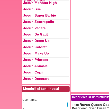
Si Motan Noir
Jocuri Monster High
Jocuri Sue
Jocuri Super Barbie
Jocuri Zootropolis
Jocuri Vedete
Jocuri De Gatit
Jocuri Dress Up
Jocuri Colorat
Jocuri Make Up
Jocuri Printese
Jocuri Animale
Jocuri Copii
Jocuri Decorare
Membrii si fanii nostri
Descrierea si instructiunile
Username:
Raven Queen Coaf
Titlu:
Descriere:
Raven Queen Coaf