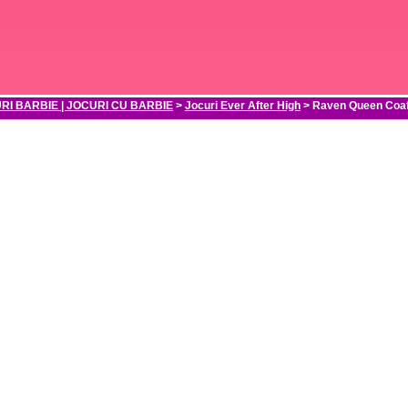
RI BARBIE | JOCURI CU BARBIE
>
Jocuri Ever After High
> Raven Queen Coaf