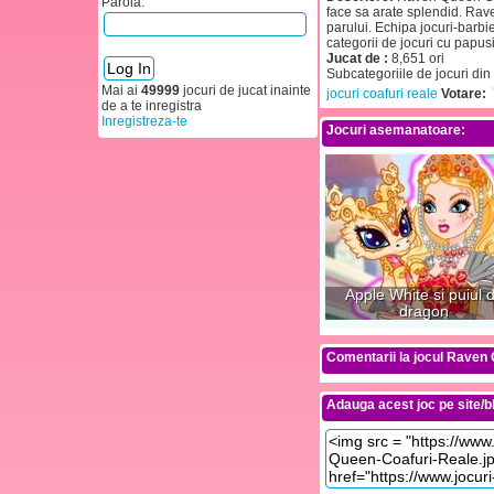
Parola:
face sa arate splendid. Rav
parului. Echipa jocuri-barbie
categorii de jocuri cu papusi
Jucat de :
8,651 ori
Subcategoriile de jocuri din
Mai ai
49999
jocuri de jucat inainte
jocuri coafuri reale
Votare:
de a te inregistra
Inregistreza-te
Jocuri asemanatoare:
Apple White si puiul 
dragon
Comentarii la jocul Raven
Adauga acest joc pe site/bl