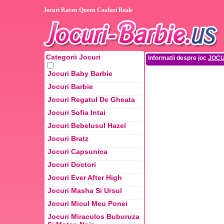
Jocuri Raven Queen Coafuri Reale
Categorii Jocuri
Informatii despre joc
JOCU
Jocuri Baby Barbie
Jocuri Barbie
Jocuri Regatul De Gheata
Jocuri Sofia Intai
Jocuri Bebelusul Hazel
Jocuri Bratz
Jocuri Capsunica
Jocuri Doctori
Jocuri Ever After High
Jocuri Masha Si Ursul
Jocuri Micul Meu Ponei
Jocuri Miraculos Buburuza