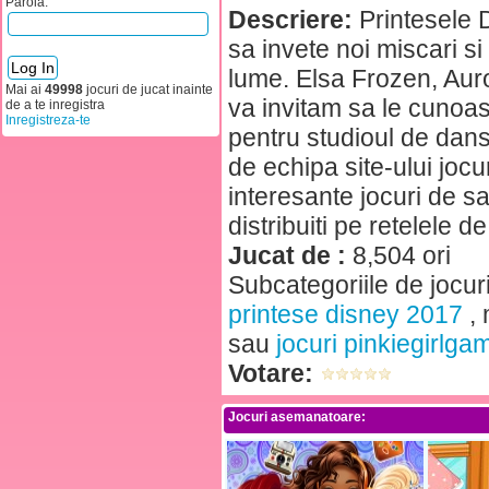
Parola:
Descriere:
Printesele 
sa invete noi miscari si
lume. Elsa Frozen, Auro
Mai ai
49998
jocuri de jucat inainte
va invitam sa le cunoast
de a te inregistra
Inregistreza-te
pentru studioul de dans
de echipa site-ului joc
interesante jocuri de sar
distribuiti pe retelele 
Jucat de :
8,504 ori
Subcategoriile de jocur
printese disney 2017
, 
sau
jocuri pinkiegirlga
Votare:
Jocuri asemanatoare: