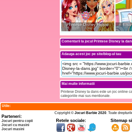
Printese Disney Hippie
Elsa
Comentarii la jocul Printese Disney la dan
Adauga acest joc pe site/blog-ul tau
Mai multe informatii
Printese Disney la dans este un joc online c
categoriile mai sus mentionate.
Utile:
Copyright ©
Jocuri Barbie 2020
. Toate drepturi
Parteneri:
Retele sociale:
Sitemap s
Jocuri pentru copii
Jocuri cu masini
Jocuri masini