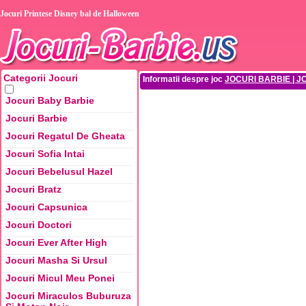
Jocuri Printese Disney bal de Halloween
Categorii Jocuri
Informatii despre joc
JOCURI BARBIE | J
Jocuri Baby Barbie
Jocuri Barbie
Jocuri Regatul De Gheata
Jocuri Sofia Intai
Jocuri Bebelusul Hazel
Jocuri Bratz
Jocuri Capsunica
Jocuri Doctori
Jocuri Ever After High
Jocuri Masha Si Ursul
Jocuri Micul Meu Ponei
Jocuri Miraculos Buburuza