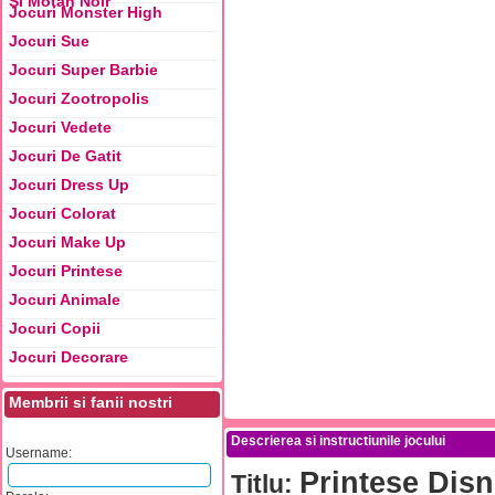
Si Motan Noir
Jocuri Monster High
Jocuri Sue
Jocuri Super Barbie
Jocuri Zootropolis
Jocuri Vedete
Jocuri De Gatit
Jocuri Dress Up
Jocuri Colorat
Jocuri Make Up
Jocuri Printese
Jocuri Animale
Jocuri Copii
Jocuri Decorare
Membrii si fanii nostri
Descrierea si instructiunile jocului
Username:
Printese Dis
Titlu: