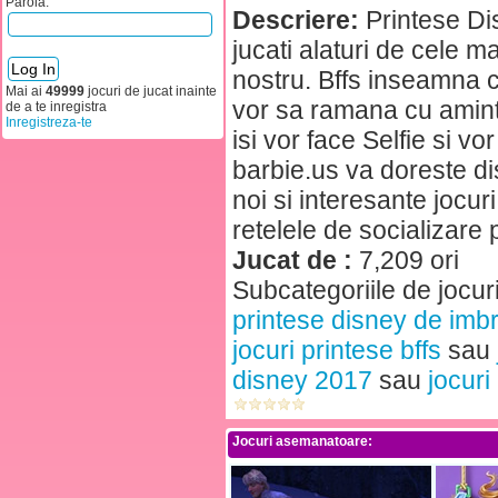
Parola:
Descriere:
Printese Dis
jucati alaturi de cele m
nostru. Bffs inseamna c
Mai ai
49999
jocuri de jucat inainte
vor sa ramana cu aminti
de a te inregistra
Inregistreza-te
isi vor face Selfie si v
barbie.us va doreste dis
noi si interesante jocuri
retelele de socializare 
Jucat de :
7,209 ori
Subcategoriile de jocur
printese disney de imb
jocuri printese bffs
sau
disney 2017
sau
jocuri
Jocuri asemanatoare: