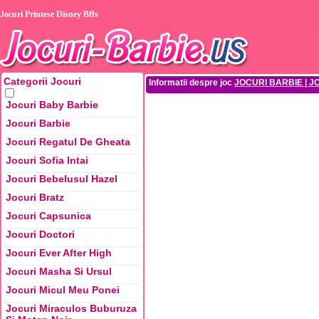
Jocuri Printese Disney Bffs
Categorii Jocuri
Informatii despre joc
JOCURI BARBIE | J
Jocuri Baby Barbie
Jocuri Barbie
Jocuri Regatul De Gheata
Jocuri Sofia Intai
Jocuri Bebelusul Hazel
Jocuri Bratz
Jocuri Capsunica
Jocuri Doctori
Jocuri Ever After High
Jocuri Masha Si Ursul
Jocuri Micul Meu Ponei
Jocuri Miraculos Buburuza