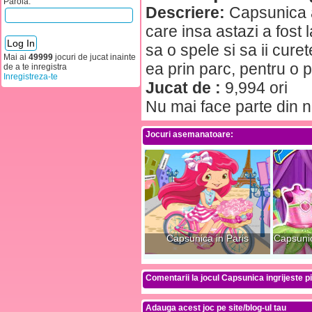
Parola:
Descriere:
Capsunica ar
care insa astazi a fost l
sa o spele si sa ii cur
Mai ai
49999
jocuri de jucat inainte
ea prin parc, pentru o p
de a te inregistra
Inregistreza-te
Jucat de :
9,994 ori
Nu mai face parte din n
Jocuri asemanatoare:
Capsunica in Paris
Capsunic
Comentarii la jocul Capsunica ingrijeste p
Adauga acest joc pe site/blog-ul tau