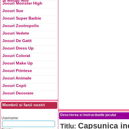
Si Motan Noir
Jocuri Monster High
Jocuri Sue
Jocuri Super Barbie
Jocuri Zootropolis
Jocuri Vedete
Jocuri De Gatit
Jocuri Dress Up
Jocuri Colorat
Jocuri Make Up
Jocuri Printese
Jocuri Animale
Jocuri Copii
Jocuri Decorare
Membrii si fanii nostri
Descrierea si instructiunile jocului
Username:
Capsunica ing
Titlu: