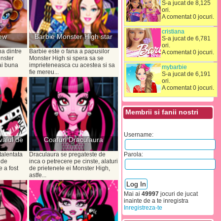
S-a jucat de 8,125
ori.
A comentat 0 jocuri.
cristiana
ew
Barbie Monster High star
S-a jucat de 6,781
ori.
a dintre
Barbie este o fana a papusilor
A comentat 0 jocuri.
nster
Monster High si spera sa se
ai buna
imprieteneasca cu acestea si sa
mybarbie
fie mereu...
S-a jucat de 6,191
ori.
A comentat 0 jocuri.
Membrii si fanii nostri
Username:
valul de
Coafuri Draculaura
talentata
Draculaura se pregateste de
Parola:
 de
inca o petrecere pe cinste, alaturi
e a fost
de prietenele ei Monster High,
astfe...
Mai ai
49997
jocuri de jucat
inainte de a te inregistra
Inregistreza-te