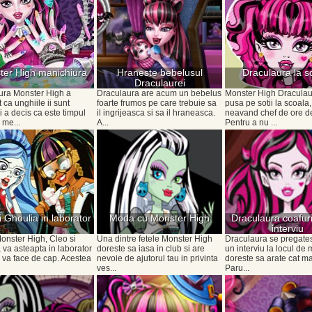
ter High manichiura
Hraneste bebelusul
Draculaura la s
Draculaurei
ura Monster High a
Draculaura are acum un bebelus
Monster High Draculau
 ca unghiile ii sunt
foarte frumos pe care trebuie sa
pusa pe sotii la scoala,
si a decis ca este timpul
il ingrijeasca si sa il hraneasca.
neavand chef de ore d
 me...
A...
Pentru a nu ...
i Ghoulia in laborator
Moda cu Monster High
Draculaura coafur
interviu
onster High, Cleo si
Una dintre fetele Monster High
Draculaura se pregate
 va asteapta in laborator
doreste sa iasa in club si are
un interviu la locul de
 va face de cap. Acestea
nevoie de ajutorul tau in privinta
doreste sa arate cat ma
ves...
Paru...